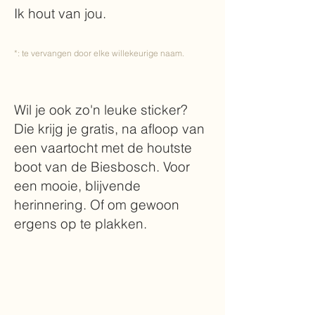
Ik hout van jou.
*: te vervangen door elke willekeurige naam.
Wil je ook zo'n leuke sticker?
Die krijg je gratis, na afloop van
een vaartocht met de houtste
boot van de Biesbosch. Voor
een mooie, blijvende
herinnering. Of om gewoon
ergens op te plakken.