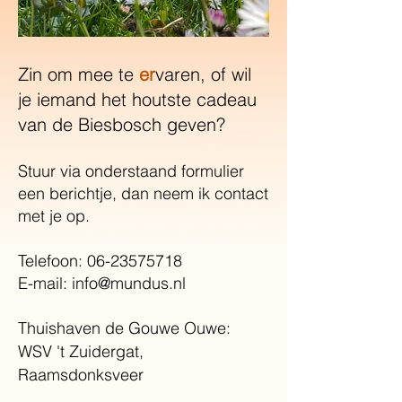
Zin om mee te
er
varen, of wil
je iemand het houtste cadeau
van de Biesbosch geven?
Stuur via onderstaand formulier
een berichtje, dan neem ik contact
met je op. ​
​​​Telefoon:
06-23575718
E-mail: info@mundus.nl
Thuishaven de Gouwe Ouwe:
WSV 't Zuidergat,
Raamsdonksveer